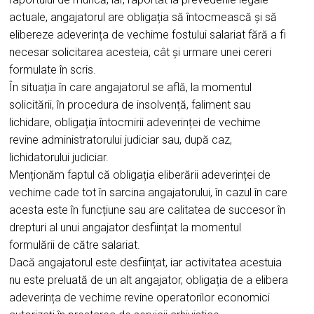
actuale, angajatorul are obligația să întocmească și să
elibereze adeverința de vechime fostului salariat fără a fi
necesar solicitarea acesteia, cât și urmare unei cereri
formulate în scris.
În situația în care angajatorul se află, la momentul
solicitării, în procedura de insolvență, faliment sau
lichidare, obligația întocmirii adeverinței de vechime
revine administratorului judiciar sau, după caz,
lichidatorului judiciar.
Menționăm faptul că obligația eliberării adeverinței de
vechime cade tot în sarcina angajatorului, în cazul în care
acesta este în funcțiune sau are calitatea de succesor în
drepturi al unui angajator desființat la momentul
formulării de către salariat.
Dacă angajatorul este desființat, iar activitatea acestuia
nu este preluată de un alt angajator, obligația de a elibera
adeverința de vechime revine operatorilor economici